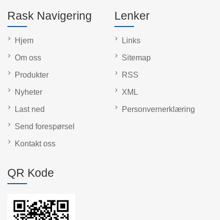
Rask Navigering
Lenker
Hjem
Links
Om oss
Sitemap
Produkter
RSS
Nyheter
XML
Last ned
Personvernerklæring
Send forespørsel
Kontakt oss
QR Kode