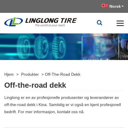
Norsk‎
Hjem
>
Produkter
>
Off-The-Road Dekk
Off-the-road dekk
Linglong er en av profesjonelle produsenter og leverandører av
off-the-road dekk i Kina. Samtidig er vi også en kjent profesjonell
bedrift. For mer informasjon, kontakt oss nå.