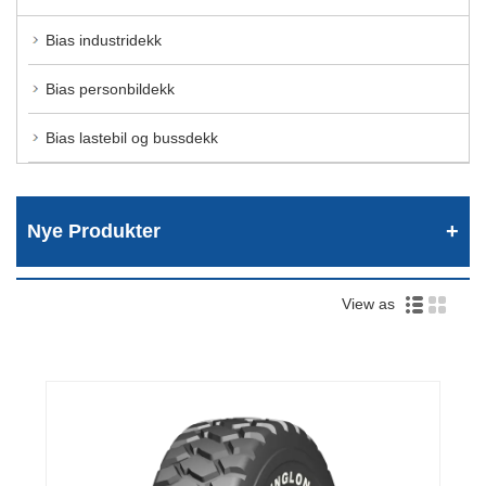
Bias industridekk
Bias personbildekk
Bias lastebil og bussdekk
Nye Produkter
View as