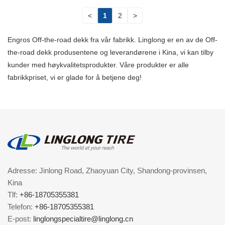
<
1
2
>
Engros Off-the-road dekk fra vår fabrikk. Linglong er en av de Off-
the-road dekk produsentene og leverandørene i Kina, vi kan tilby
kunder med høykvalitetsprodukter. Våre produkter er alle
fabrikkpriset, vi er glade for å betjene deg!
Adresse: Jinlong Road, Zhaoyuan City, Shandong-provinsen,
Kina
Tlf:
+86-18705355381
Telefon:
+86-18705355381
E-post:
linglongspecialtire@linglong.cn