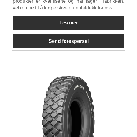
produkter er kvalifiserte og har lager i fabrikken,
velkomne til å kjøpe stive dumpbildekk fra oss.
Les mer
Send forespørsel